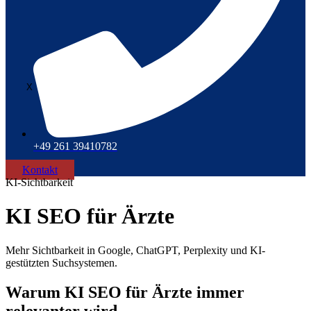
X
+49 261 39410782
Kontakt
KI-Sichtbarkeit
KI SEO für Ärzte
Mehr Sichtbarkeit in Google, ChatGPT, Perplexity und KI-
gestützten Suchsystemen.
Warum KI SEO für Ärzte immer
relevanter wird