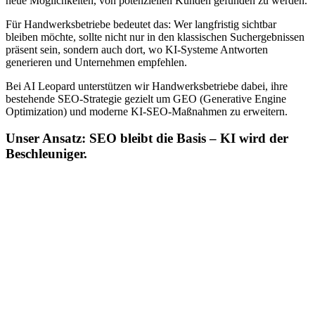
neue Möglichkeiten, von potenziellen Kunden gefunden zu werden.
Für Handwerksbetriebe bedeutet das: Wer langfristig sichtbar
bleiben möchte, sollte nicht nur in den klassischen Suchergebnissen
präsent sein, sondern auch dort, wo KI-Systeme Antworten
generieren und Unternehmen empfehlen.
Bei AI Leopard unterstützen wir Handwerksbetriebe dabei, ihre
bestehende SEO-Strategie gezielt um GEO (Generative Engine
Optimization) und moderne KI-SEO-Maßnahmen zu erweitern.
Unser Ansatz: SEO bleibt die Basis – KI wird der
Beschleuniger.