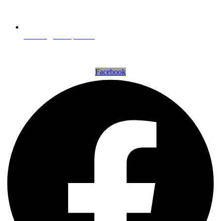
kontakt@ai-leopard.de
Powered by
seo-leopard e.K.
Facebook