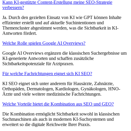
Kann KI-gestützte Content-Erstellung meine SEO-Strategie
verbessern?
Ja. Durch den gezielten Einsatz von KI wie GPT können Inhalte
effizienter erstellt und auf aktuelle Suchintentionen und
Themencluster abgestimmt werden, was die Sichtbarkeit in KI-
Antworten fördert.
Welche Rolle spielen Google AI Overviews?
Google AI Overviews ergänzen die klassischen Suchergebnisse um
KI-generierte Antworten und schaffen zusätzliche
Sichtbarkeitspotenziale für Arztpraxen.
Für welche Fachrichtungen eignet sich KI SEO?
KI SEO eignet sich unter anderem für Hausärzte, Zahnärzte,
Orthopäden, Dermatologen, Kardiologen, Gynäkologen, HNO-
Ärzte und viele weitere medizinische Fachrichtungen.
Welche Vorteile bietet die Kombination aus SEO und GEO?
Die Kombination ermöglicht Sichtbarkeit sowohl in klassischen
Suchmaschinen als auch in modernen KI-Suchsystemen und
erweitert so die digitale Reichweite Ihrer Praxis.