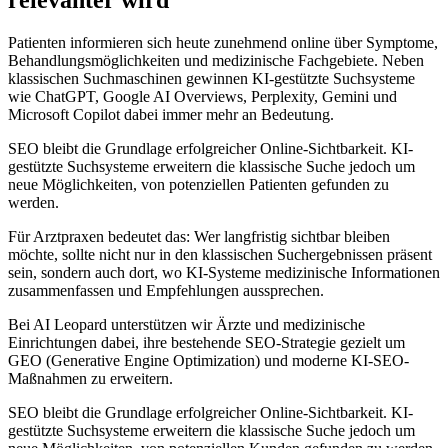
Patienten informieren sich heute zunehmend online über Symptome,
Behandlungsmöglichkeiten und medizinische Fachgebiete. Neben
klassischen Suchmaschinen gewinnen KI-gestützte Suchsysteme
wie ChatGPT, Google AI Overviews, Perplexity, Gemini und
Microsoft Copilot dabei immer mehr an Bedeutung.
SEO bleibt die Grundlage erfolgreicher Online-Sichtbarkeit. KI-
gestützte Suchsysteme erweitern die klassische Suche jedoch um
neue Möglichkeiten, von potenziellen Patienten gefunden zu
werden.
Für Arztpraxen bedeutet das: Wer langfristig sichtbar bleiben
möchte, sollte nicht nur in den klassischen Suchergebnissen präsent
sein, sondern auch dort, wo KI-Systeme medizinische Informationen
zusammenfassen und Empfehlungen aussprechen.
Bei AI Leopard unterstützen wir Ärzte und medizinische
Einrichtungen dabei, ihre bestehende SEO-Strategie gezielt um
GEO (Generative Engine Optimization) und moderne KI-SEO-
Maßnahmen zu erweitern.
SEO bleibt die Grundlage erfolgreicher Online-Sichtbarkeit. KI-
gestützte Suchsysteme erweitern die klassische Suche jedoch um