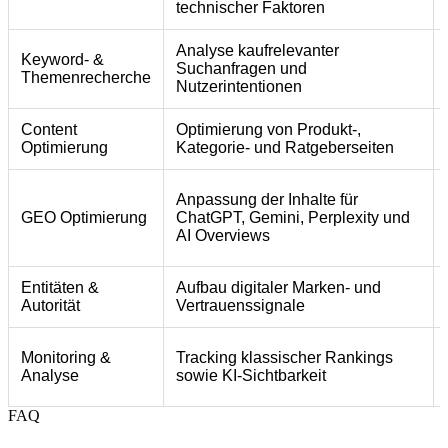
technischer Faktoren
Analyse kaufrelevanter
Keyword- &
Suchanfragen und
Themenrecherche
Nutzerintentionen
Content
Optimierung von Produkt-,
Optimierung
Kategorie- und Ratgeberseiten
Anpassung der Inhalte für
GEO Optimierung
ChatGPT, Gemini, Perplexity und
AI Overviews
Entitäten &
Aufbau digitaler Marken- und
Autorität
Vertrauenssignale
Monitoring &
Tracking klassischer Rankings
Analyse
sowie KI-Sichtbarkeit
FAQ