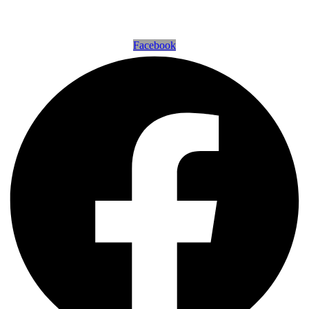
Powered by
seo-leopard e.K.
Facebook