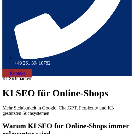
X
+49 261 39410782
Kontakt
KI-Sichtbarkeit
KI SEO für Online-Shops
Mehr Sichtbarkeit in Google, ChatGPT, Perplexity und KI-
gestützten Suchsystemen.
Warum KI SEO für Online-Shops immer
relevanter wird