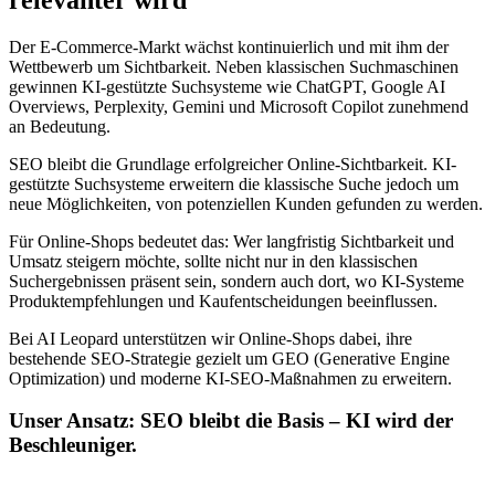
Der E-Commerce-Markt wächst kontinuierlich und mit ihm der
Wettbewerb um Sichtbarkeit. Neben klassischen Suchmaschinen
gewinnen KI-gestützte Suchsysteme wie ChatGPT, Google AI
Overviews, Perplexity, Gemini und Microsoft Copilot zunehmend
an Bedeutung.
SEO bleibt die Grundlage erfolgreicher Online-Sichtbarkeit. KI-
gestützte Suchsysteme erweitern die klassische Suche jedoch um
neue Möglichkeiten, von potenziellen Kunden gefunden zu werden.
Für Online-Shops bedeutet das: Wer langfristig Sichtbarkeit und
Umsatz steigern möchte, sollte nicht nur in den klassischen
Suchergebnissen präsent sein, sondern auch dort, wo KI-Systeme
Produktempfehlungen und Kaufentscheidungen beeinflussen.
Bei AI Leopard unterstützen wir Online-Shops dabei, ihre
bestehende SEO-Strategie gezielt um GEO (Generative Engine
Optimization) und moderne KI-SEO-Maßnahmen zu erweitern.
Unser Ansatz: SEO bleibt die Basis – KI wird der
Beschleuniger.